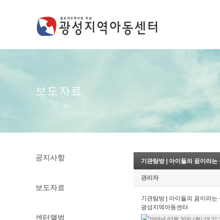
보도자료
공지사항
기관탐방 | 아이들의 꿈이라는 
관리자
보도자료
기관탐방 | 아이들의 꿈이라는 
광성지역아동센터
센터앨범
2009년 03월 30일 (월) 19:32: