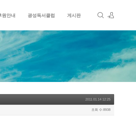
후원안내
광성독서클럽
게시판
로그인
회원가입
2011.01.14 12:25
조회 수:8938