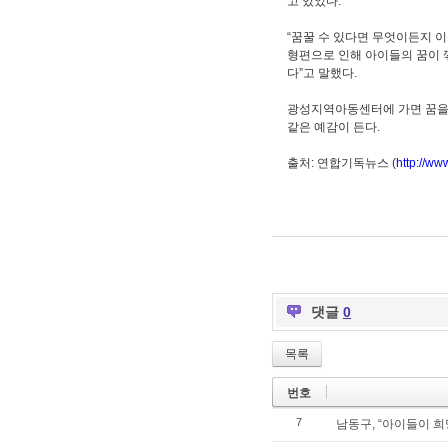
고 있었다.
“꿈꿀 수 있다면 무엇이든지 
형편으로 인해 아이들의 꿈이 
다”고 말했다.
광성지역아동센터에 가면 꿈을 꿀
같은 예감이 든다.
출처: 연합기독뉴스 (
http://ww
댓글
0
목록
번호
7
남동구, “아이들이 희