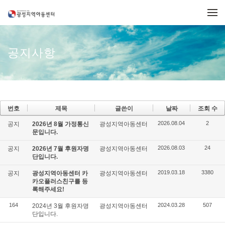
메뉴 건너뛰기
공지사항
번호
제목
글쓴이
날짜
조회 수
2026.08.04
2
공지
2026년 8월 가정통신
광성지역아동센터
문입니다.
2026.08.03
24
공지
2026년 7월 후원자명
광성지역아동센터
단입니다.
2019.03.18
3380
공지
광성지역아동센터 카
광성지역아동센터
카오플러스친구를 등
록해주세요!
164
2024.03.28
507
2024년 3월 후원자명
광성지역아동센터
단입니다.