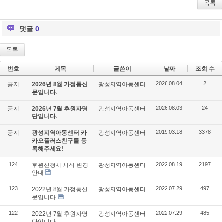
r
bo
ou
목록
ok
s
댓글
0
목록
번호
제목
글쓴이
날짜
조회 수
2026.08.04
2
공지
2026년 8월 가정통신
광성지역아동센터
문입니다.
2026.08.03
24
공지
2026년 7월 후원자명
광성지역아동센터
단입니다.
2019.03.18
3378
공지
광성지역아동센터 카
광성지역아동센터
카오플러스친구를 등
록해주세요!
124
2022.08.19
2197
후원신청서 서식 변경
광성지역아동센터
안내
123
2022.07.29
497
2022년 8월 가정통신
광성지역아동센터
문입니다.
122
2022.07.29
485
2022년 7월 후원자명
광성지역아동센터
단입니다.