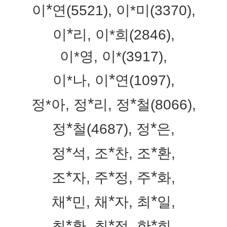
*
이
연(5521),
이*미(3370),
*
이
리,
이*희(2846),
이*영,
이*(3917),
*
이*나,
이
연(1097),
*
*
정*아,
정
리,
정
철(8066),
*
*
정
철(4687),
정
은,
*
*
*
정
석, 조
찬,
조
환,
*
*
*
조
자,
주
정, 주
화,
*
*
*
채
민,
채
자, 최
일,
*
*
*
최
환,
최
정, 한
희,