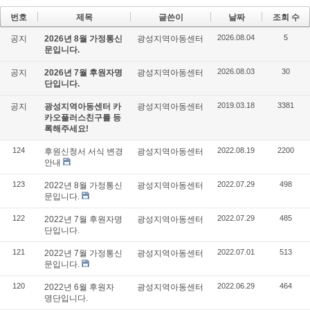
번호
제목
글쓴이
날짜
조회 수
2026.08.04
5
공지
2026년 8월 가정통신
광성지역아동센터
문입니다.
2026.08.03
30
공지
2026년 7월 후원자명
광성지역아동센터
단입니다.
2019.03.18
3381
공지
광성지역아동센터 카
광성지역아동센터
카오플러스친구를 등
록해주세요!
124
2022.08.19
2200
후원신청서 서식 변경
광성지역아동센터
안내
123
2022.07.29
498
2022년 8월 가정통신
광성지역아동센터
문입니다.
122
2022.07.29
485
2022년 7월 후원자명
광성지역아동센터
단입니다.
121
2022.07.01
513
2022년 7월 가정통신
광성지역아동센터
문입니다.
120
2022.06.29
464
2022년 6월 후원자
광성지역아동센터
명단입니다.