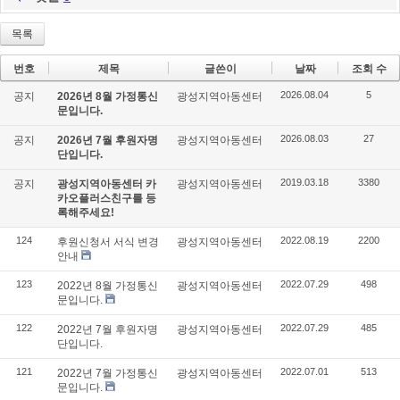
목록
번호
제목
글쓴이
날짜
조회 수
2026.08.04
5
공지
2026년 8월 가정통신
광성지역아동센터
문입니다.
2026.08.03
27
공지
2026년 7월 후원자명
광성지역아동센터
단입니다.
2019.03.18
3380
공지
광성지역아동센터 카
광성지역아동센터
카오플러스친구를 등
록해주세요!
124
2022.08.19
2200
후원신청서 서식 변경
광성지역아동센터
안내
123
2022.07.29
498
2022년 8월 가정통신
광성지역아동센터
문입니다.
122
2022.07.29
485
2022년 7월 후원자명
광성지역아동센터
단입니다.
121
2022.07.01
513
2022년 7월 가정통신
광성지역아동센터
문입니다.