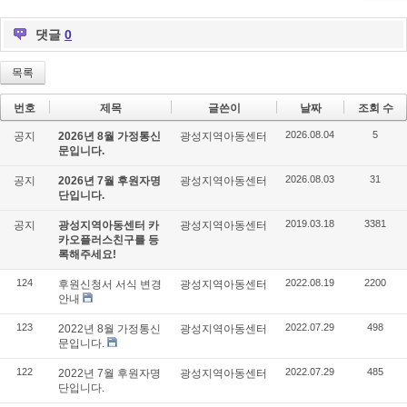
댓글
0
목록
번호
제목
글쓴이
날짜
조회 수
2026.08.04
5
공지
2026년 8월 가정통신
광성지역아동센터
문입니다.
2026.08.03
31
공지
2026년 7월 후원자명
광성지역아동센터
단입니다.
2019.03.18
3381
공지
광성지역아동센터 카
광성지역아동센터
카오플러스친구를 등
록해주세요!
124
2022.08.19
2200
후원신청서 서식 변경
광성지역아동센터
안내
123
2022.07.29
498
2022년 8월 가정통신
광성지역아동센터
문입니다.
122
2022.07.29
485
2022년 7월 후원자명
광성지역아동센터
단입니다.