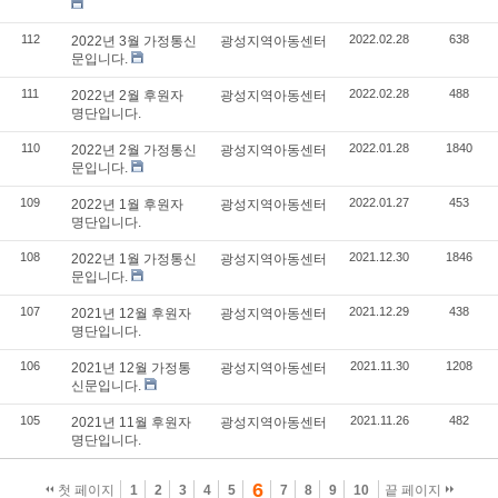
112
2022.02.28
638
2022년 3월 가정통신
광성지역아동센터
문입니다.
111
2022.02.28
488
2022년 2월 후원자
광성지역아동센터
명단입니다.
110
2022.01.28
1840
2022년 2월 가정통신
광성지역아동센터
문입니다.
109
2022.01.27
453
2022년 1월 후원자
광성지역아동센터
명단입니다.
108
2021.12.30
1846
2022년 1월 가정통신
광성지역아동센터
문입니다.
107
2021.12.29
438
2021년 12월 후원자
광성지역아동센터
명단입니다.
106
2021.11.30
1208
2021년 12월 가정통
광성지역아동센터
신문입니다.
105
2021.11.26
482
2021년 11월 후원자
광성지역아동센터
명단입니다.
6
첫 페이지
1
2
3
4
5
7
8
9
10
끝 페이지