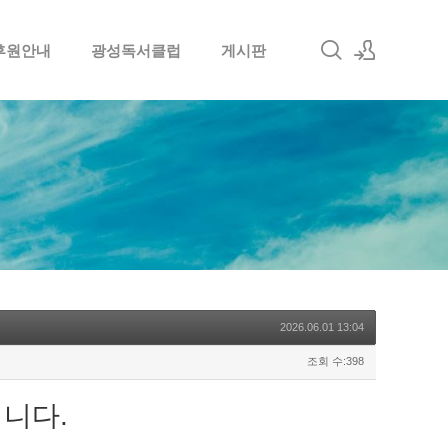
후원안내
광성독서클럽
게시판
로그인
회원가입
2026.06.01 13:04
조회 수:398
입니다.