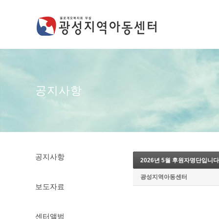
공지사항
공지사항
2026년 5월 후원자명단입니다
광성지역아동센터
보도자료
센터앨범