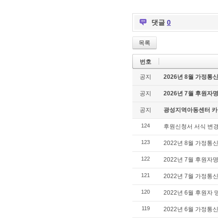
댓글
0
목록
번호
공지
2026년 8월 가정통
공지
2026년 7월 후원자
공지
광성지역아동센터 카
124
후원신청서 서식 변경
123
2022년 8월 가정통
122
2022년 7월 후원자
121
2022년 7월 가정통
120
2022년 6월 후원자
119
2022년 6월 가정통