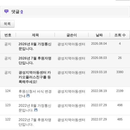
ok
s
댓글
0
목록
번호
제목
글쓴이
날짜
조회 수
2026.08.04
4
공지
2026년 8월 가정통신
광성지역아동센터
문입니다.
2026.08.03
26
공지
2026년 7월 후원자명
광성지역아동센터
단입니다.
2019.03.18
3380
공지
광성지역아동센터 카
광성지역아동센터
카오플러스친구를 등
록해주세요!
124
2022.08.19
2199
후원신청서 서식 변경
광성지역아동센터
안내
123
2022.07.29
498
2022년 8월 가정통신
광성지역아동센터
문입니다.
122
2022.07.29
485
2022년 7월 후원자명
광성지역아동센터
단입니다.