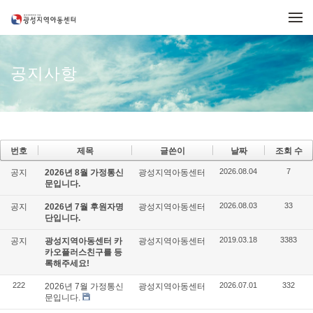
메뉴 건너뛰기
공지사항
번호
제목
글쓴이
날짜
조회 수
2026.08.04
7
공지
2026년 8월 가정통신
광성지역아동센터
문입니다.
2026.08.03
33
공지
2026년 7월 후원자명
광성지역아동센터
단입니다.
2019.03.18
3383
공지
광성지역아동센터 카
광성지역아동센터
카오플러스친구를 등
록해주세요!
222
2026.07.01
332
2026년 7월 가정통신
광성지역아동센터
문입니다.