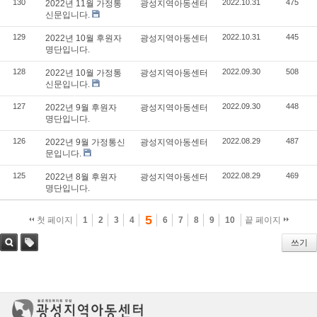
130
2022.10.31
475
2022년 11월 가정통
광성지역아동센터
신문입니다.
129
2022.10.31
445
2022년 10월 후원자
광성지역아동센터
명단입니다.
128
2022.09.30
508
2022년 10월 가정통
광성지역아동센터
신문입니다.
127
2022.09.30
448
2022년 9월 후원자
광성지역아동센터
명단입니다.
126
2022.08.29
487
2022년 9월 가정통신
광성지역아동센터
문입니다.
125
2022.08.29
469
2022년 8월 후원자
광성지역아동센터
명단입니다.
5
첫 페이지
1
2
3
4
6
7
8
9
10
끝 페이지
쓰기
검색
태그