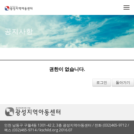
메뉴 건너뛰기
공지사항
권한이 없습니다.
로그인
돌아가기
인천 남동구 구월4동 1301-42 2, 3층 광성지역아동센터 / 전화 (032)465-9712 /
팩스 (032)465-9714 / kschild.org 2016.07