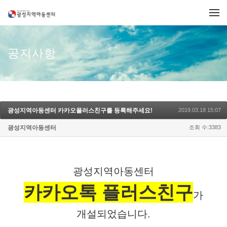
메뉴 건너뛰기
공지사항
광성지역아동센터 카카오플러스친구를 등록해주세요!
2019.03.18 15:07
광성지역아동센터
조회 수:3383
광성지역아동센터
카카오톡 플러스친구
가
개설되었습니다.