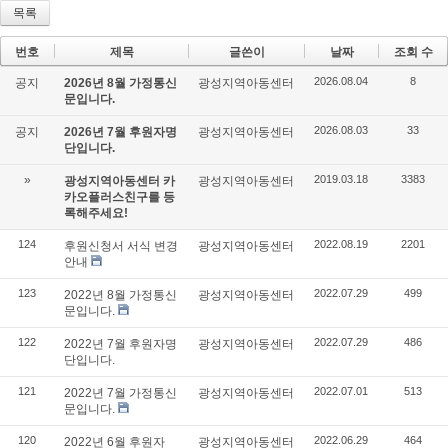
목록
번호
제목
글쓴이
날짜
조회 수
2026.08.04
8
공지
2026년 8월 가정통신
광성지역아동센터
문입니다.
2026.08.03
33
공지
2026년 7월 후원자명
광성지역아동센터
단입니다.
»
2019.03.18
3383
광성지역아동센터 카
광성지역아동센터
카오플러스친구를 등
록해주세요!
124
2022.08.19
2201
후원신청서 서식 변경
광성지역아동센터
안내
123
2022.07.29
499
2022년 8월 가정통신
광성지역아동센터
문입니다.
122
2022.07.29
486
2022년 7월 후원자명
광성지역아동센터
단입니다.
121
2022.07.01
513
2022년 7월 가정통신
광성지역아동센터
문입니다.
120
2022.06.29
464
2022년 6월 후원자
광성지역아동센터