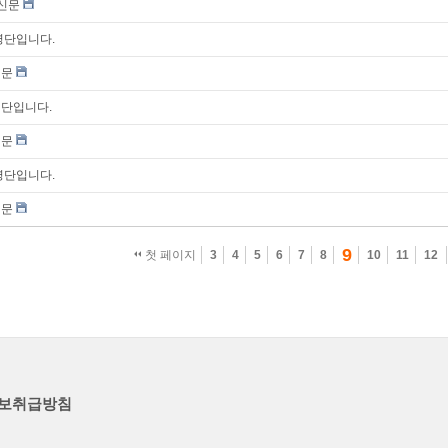
통신문
 명단입니다.
신문
명단입니다.
신문
 명단입니다.
신문
9
첫 페이지
3
4
5
6
7
8
10
11
12
보취급방침