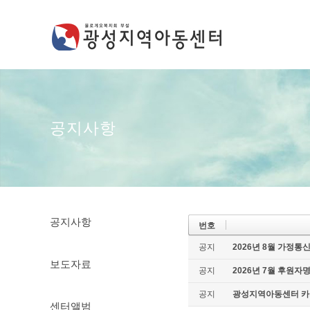
공지사항
공지사항
번호
공지
2026년 8월 가정통
보도자료
공지
2026년 7월 후원자
공지
광성지역아동센터 카
센터앨범